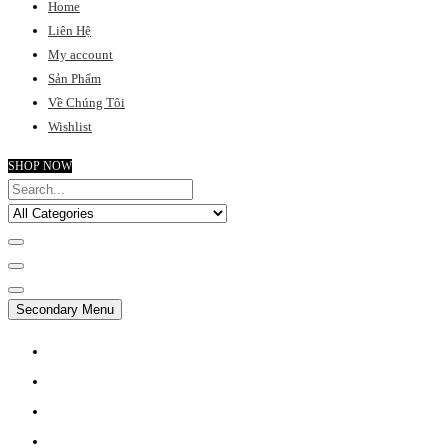
Home
Liên Hệ
My account
Sản Phẩm
Về Chúng Tôi
Wishlist
SHOP NOW
Secondary Menu
MY ACCOUNT
CHECKOUT
FAQ
SUPPORT