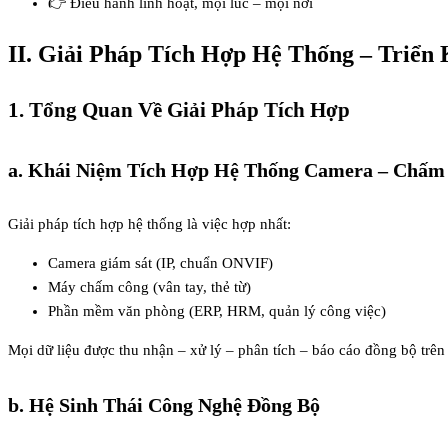
👉 Điều hành linh hoạt, mọi lúc – mọi nơi
II. Giải Pháp Tích Hợp Hệ Thống – Triển 
1. Tổng Quan Về Giải Pháp Tích Hợp
a. Khái Niệm Tích Hợp Hệ Thống Camera – Chấ
Giải pháp tích hợp hệ thống là việc hợp nhất:
Camera giám sát (IP, chuẩn ONVIF)
Máy chấm công (vân tay, thẻ từ)
Phần mềm văn phòng (ERP, HRM, quản lý công việc)
Mọi dữ liệu được thu nhận – xử lý – phân tích – báo cáo đồng bộ trên
b. Hệ Sinh Thái Công Nghệ Đồng Bộ