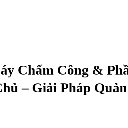
Máy Chấm Công & Ph
hủ – Giải Pháp Quản