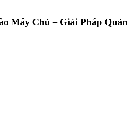
o Máy Chủ – Giải Pháp Quản