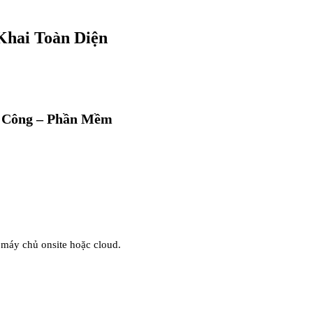
Khai Toàn Diện
m Công – Phần Mềm
 máy chủ onsite hoặc cloud.