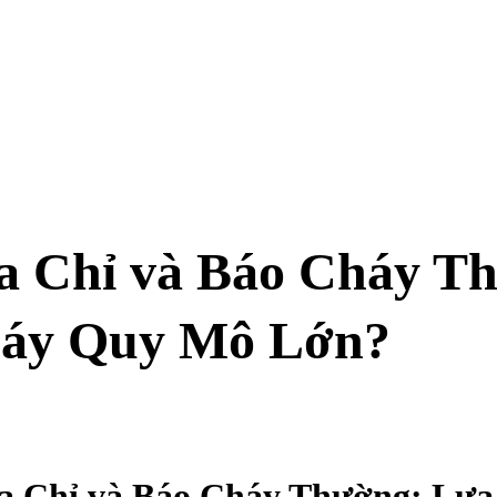
ịa Chỉ và Báo Cháy T
Máy Quy Mô Lớn?
a Chỉ và Báo Cháy Thường: Lự