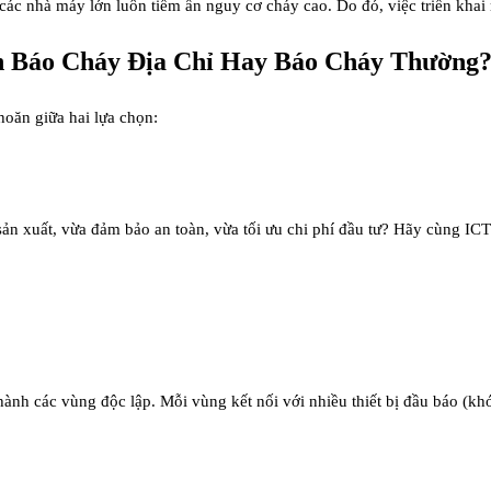
, các nhà máy lớn luôn tiềm ẩn nguy cơ cháy cao. Do đó, việc triển khai
 Báo Cháy Địa Chỉ Hay Báo Cháy Thường
hoăn giữa hai lựa chọn:
ản xuất, vừa đảm bảo an toàn, vừa tối ưu chi phí đầu tư? Hãy cùng IC
ành các vùng độc lập. Mỗi vùng kết nối với nhiều thiết bị đầu báo (khói