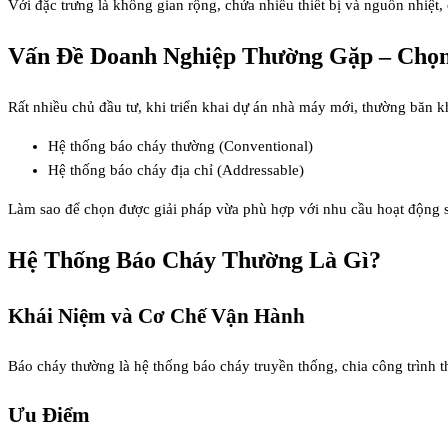
Với đặc trưng là không gian rộng, chứa nhiều thiết bị và nguồn nhiệt
Vấn Đề Doanh Nghiệp Thường Gặp – Chọn
Rất nhiều chủ đầu tư, khi triển khai dự án nhà máy mới, thường băn k
Hệ thống báo cháy thường (Conventional)
Hệ thống báo cháy địa chỉ (Addressable)
Làm sao để chọn được giải pháp vừa phù hợp với nhu cầu hoạt động s
Hệ Thống Báo Cháy Thường Là Gì?
Khái Niệm và Cơ Chế Vận Hành
Báo cháy thường là hệ thống báo cháy truyền thống, chia công trình th
Ưu Điểm