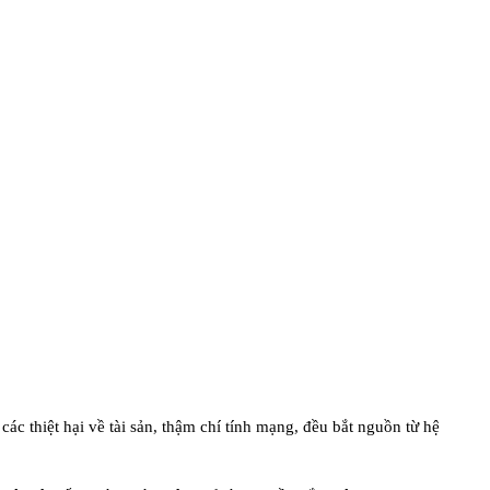
c thiệt hại về tài sản, thậm chí tính mạng, đều bắt nguồn từ hệ