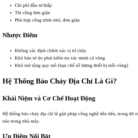
Chi phí đầu tư thấp
Thi công đơn giản
Phù hợp công trình nhỏ, đơn giản
Nhược Điểm
Không xác định chính xác vị trí cháy
Khó bảo trì do phải kiểm tra xác minh cả vùng
Khó mở rộng quy mô (hạn chế số lượng thiết bị mỗi vùng)
Hệ Thống Báo Cháy Địa Chỉ Là Gì?
Khái Niệm và Cơ Chế Hoạt Động
Hệ thống báo cháy địa chỉ là giải pháp công nghệ tiên tiến, trong đó m
nào trong nhà máy.
Ưu Điểm Nổi Bật