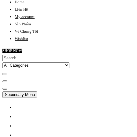
Home
Liên Hệ
My account
Sản Phẩm
Về Chúng Tôi
Wishlist
SHOP NOW
Secondary Menu
MY ACCOUNT
CHECKOUT
FAQ
SUPPORT