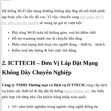
Hệ thống Wi-Fi dân dụng thường không đáp ứng tốt mô hình phức
tạp hoặc yêu cầu tốc độ cao. Vì vậy, chuyển sang
giải pháp Wi-Fi
tùy biến chuyên nghiệp
sẽ mang lại giá trị vượt trội:
Phủ sóng Wi-Fi toàn bộ không gian, xoá bỏ điểm chết
Hỗ trợ roaming mượt cho di chuyển liên tầng
Phân chia mạng linh hoạt cho người dùng – thiết bị – khách
Kiểm soát lưu lượng & bảo mật chủ động
2. ICTTECH – Đơn Vị Lắp Đặt Mạng
Không Dây Chuyên Nghiệp
Công ty TNHH Thương mại và Dịch vụ ICTTECH
cung cấp dịch
vụ khảo sát, thiết kế & lắp đặt hệ thống
mạng không dây
tùy biến
phù hợp với từng nhu cầu khách hàng khắp toàn quốc.
10+ năm kinh nghiệm trong ngành công nghệ thông tin