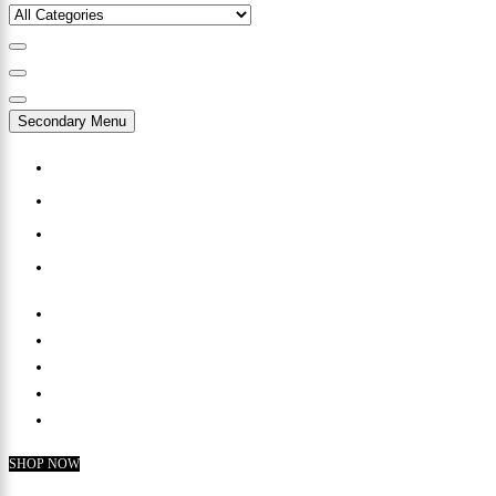
Secondary Menu
MY ACCOUNT
CHECKOUT
FAQ
SUPPORT
SHOP NOW