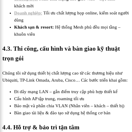
khách mời
Doanh nghiệp:
Tối ưu chất lượng họp online, kiểm soát người
dùng
Khách sạn & resort:
Hệ thống Mesh phủ đều mọi tầng –
khuôn viên
4.3. Thi công, cấu hình và bàn giao kỹ thuật
trọn gói
Chúng tôi sử dụng thiết bị chất lượng cao từ các thương hiệu như
Ubiquiti, TP-Link Omada, Aruba, Cisco… Các bước triển khai gồm:
Đi dây mạng LAN – gắn điểm truy cập phù hợp thiết kế
Cấu hình AP tập trung, roaming tối ưu
Bảo mật và phân chia VLAN (Nhân viên – khách – thiết bị)
Bàn giao tài liệu & đào tạo sử dụng hệ thống cơ bản
4.4. Hỗ trợ & bảo trì tận tâm