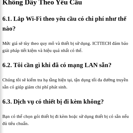
Không Dây Theo Yêu Cầu
6.1. Lắp Wi-Fi theo yêu cầu có chi phí như thế
nào?
Mức giá sẽ tùy theo quy mô và thiết bị sử dụng. ICTTECH đảm bảo
giải pháp tiết kiệm và hiệu quả nhất có thể.
6.2. Tôi cần gì khi đã có mạng LAN sẵn?
Chúng tôi sẽ kiểm tra hạ tầng hiện tại, tận dụng tối đa đường truyền
sẵn có giúp giảm chi phí phát sinh.
6.3. Dịch vụ có thiết bị đi kèm không?
Bạn có thể chọn gói thiết bị đi kèm hoặc sử dụng thiết bị có sẵn nếu
đủ tiêu chuẩn.