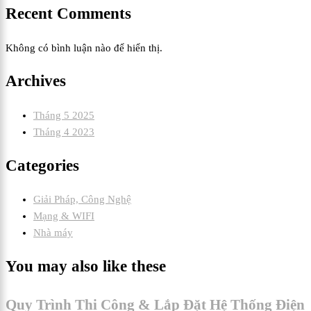
Recent Comments
Không có bình luận nào để hiển thị.
Archives
Tháng 5 2025
Tháng 4 2023
Categories
Giải Pháp, Công Nghệ
Mạng & WIFI
Nhà máy
You may also like these
Quy Trình Thi Công & Lắp Đặt Hệ Thống Điện