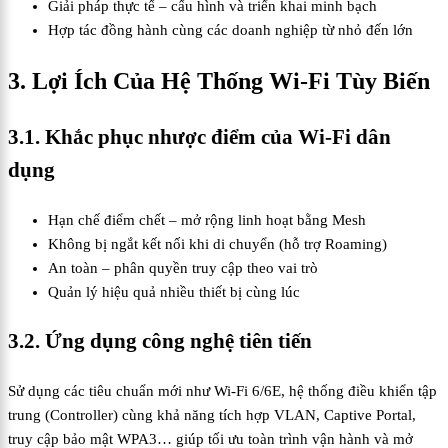
Giải pháp thực tế – cấu hình và triển khai minh bạch
Hợp tác đồng hành cùng các doanh nghiệp từ nhỏ đến lớn
3. Lợi Ích Của Hệ Thống Wi-Fi Tùy Biến
3.1. Khắc phục nhược điểm của Wi-Fi dân
dụng
Hạn chế điểm chết – mở rộng linh hoạt bằng Mesh
Không bị ngắt kết nối khi di chuyển (hỗ trợ Roaming)
An toàn – phân quyền truy cập theo vai trò
Quản lý hiệu quả nhiều thiết bị cùng lúc
3.2. Ứng dụng công nghệ tiên tiến
Sử dụng các tiêu chuẩn mới như Wi-Fi 6/6E, hệ thống điều khiển tập
trung (Controller) cùng khả năng tích hợp VLAN, Captive Portal,
truy cập bảo mật WPA3… giúp tối ưu toàn trình vận hành và mở