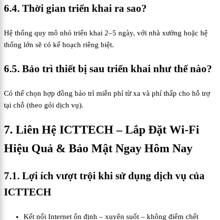
6.4. Thời gian triển khai ra sao?
Hệ thống quy mô nhỏ triển khai 2–5 ngày, với nhà xưởng hoặc hệ
thống lớn sẽ có kế hoạch riêng biệt.
6.5. Bảo trì thiết bị sau triển khai như thế nào?
Có thể chọn hợp đồng bảo trì miễn phí từ xa và phí thấp cho hỗ trợ
tại chỗ (theo gói dịch vụ).
7. Liên Hệ ICTTECH – Lắp Đặt Wi-Fi
Hiệu Quả & Bảo Mật Ngay Hôm Nay
7.1. Lợi ích vượt trội khi sử dụng dịch vụ của
ICTTECH
Kết nối Internet ổn định – xuyên suốt – không điểm chết