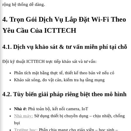
rộng hệ thống dễ dàng.
4. Trọn Gói Dịch Vụ Lắp Đặt Wi-Fi Theo
Yêu Cầu Của ICTTECH
4.1. Dịch vụ khảo sát & tư vấn miễn phí tại chỗ
Đội kỹ thuật ICTTECH trực tiếp khảo sát và tư vấn:
Phân tích mặt bằng thực tế, thiết kế theo bản vẽ nếu có
Khảo sát sóng, đo vật cản, kiểm tra hạ tầng mạng
4.2. Tùy biến giải pháp riêng biệt theo mô hình
Nhà ở:
Phủ toàn bộ, kết nối camera, IoT
Nhà máy:
Sử dụng thiết bị chuyên dụng – chịu nhiệt, chống
bụi
Trường học:
Phân chia mạng cho giáo viên – học sinh –