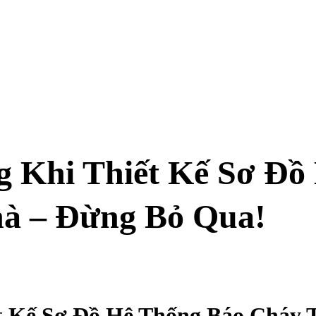
g Khi Thiết Kế Sơ Đồ
à – Đừng Bỏ Qua!
t Kế Sơ Đồ Hệ Thống Báo Cháy