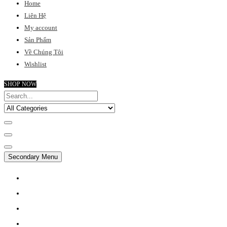
Home
Liên Hệ
My account
Sản Phẩm
Về Chúng Tôi
Wishlist
SHOP NOW
Secondary Menu
MY ACCOUNT
CHECKOUT
FAQ
SUPPORT