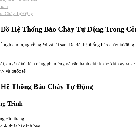
Toàn
Báo Cháy Tự Động
ơ Đồ Hệ Thống Báo Cháy Tự Động Trong Cô
hất nghiêm trọng về người và tài sản. Do đó, hệ thống báo cháy tự độn
õi, quyết định khả năng phản ứng và vận hành chính xác khi xảy ra sự c
VN và quốc tế.
ồ Hệ Thống Báo Cháy Tự Động
ng Trình
uồng cầu thang…
o & thiết bị cảnh báo.