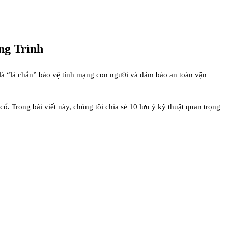
ng Trình
g là “lá chắn” bảo vệ tính mạng con người và đảm bảo an toàn vận
ố. Trong bài viết này, chúng tôi chia sẻ 10 lưu ý kỹ thuật quan trọng